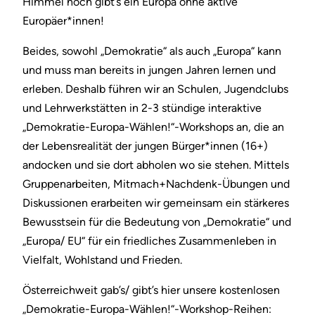
Himmel noch gibt’s ein Europa ohne aktive
Europäer*innen!
Beides, sowohl „Demokratie“ als auch „Europa“ kann
und muss man bereits in jungen Jahren lernen und
erleben. Deshalb führen wir an Schulen, Jugendclubs
und Lehrwerkstätten in 2-3 stündige interaktive
„Demokratie-Europa-Wählen!“-Workshops an, die an
der Lebensrealität der jungen Bürger*innen (16+)
andocken und sie dort abholen wo sie stehen. Mittels
Gruppenarbeiten, Mitmach+Nachdenk-Übungen und
Diskussionen erarbeiten wir gemeinsam ein stärkeres
Bewusstsein für die Bedeutung von „Demokratie“ und
„Europa/ EU“ für ein friedliches Zusammenleben in
Vielfalt, Wohlstand und Frieden.
Österreichweit gab’s/ gibt’s hier unsere kostenlosen
„Demokratie-Europa-Wählen!“-Workshop-Reihen: