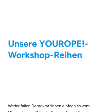
Zum
Inhalt
springen
Unsere YOUROPE!-
Workshop-Reihen
Weder fallen Demokrat*innen einfach so vom