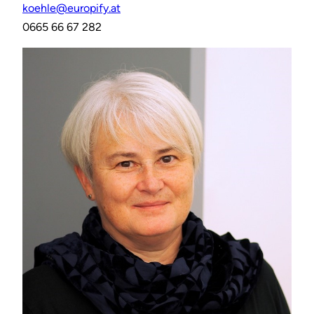
koehle@europify.at
0665 66 67 282