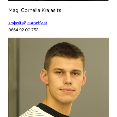
Mag. Cornelia Krajasits
krajasits@europify.at
0664 92 00 752