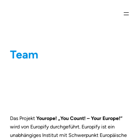
Zum
Inhalt
springen
Team
Das Projekt
Yourope! „You Count! – Your Europe!“
wird von Europify durchgeführt. Europify ist ein
unabhängiges Institut mit Schwerpunkt Europäische